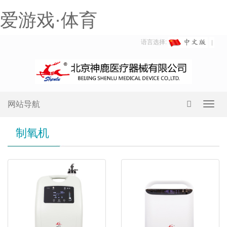
爱游戏·体育
语言选择:
网站导航
Toggl
navig
制氧机