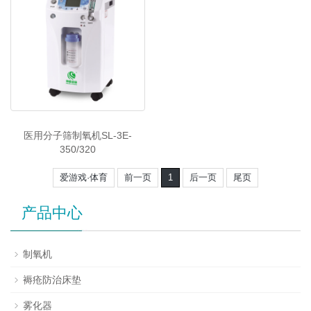
医用分子筛制氧机SL-3E-
350/320
爱游戏·体育
前一页
1
后一页
尾页
产品中心
制氧机
褥疮防治床垫
雾化器