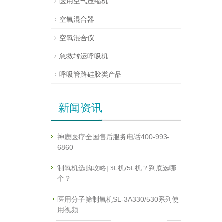
医用空气压缩机
空氧混合器
空氧混合仪
急救转运呼吸机
呼吸管路硅胶类产品
新闻资讯
神鹿医疗全国售后服务电话400-993-
6860
制氧机选购攻略| 3L机/5L机？到底选哪
个？
医用分子筛制氧机SL-3A330/530系列使
用视频