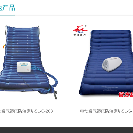
他产品
透气褥疮防治床垫SL-C-203
电动透气褥疮防治床垫SL-S-1