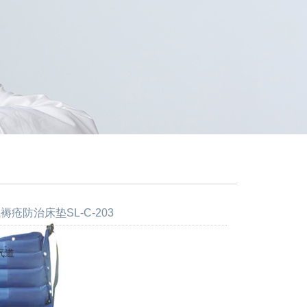
褥疮防治床垫SL-C-203
气道