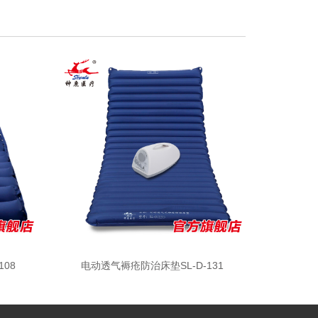
08
电动透气褥疮防治床垫SL-D-131