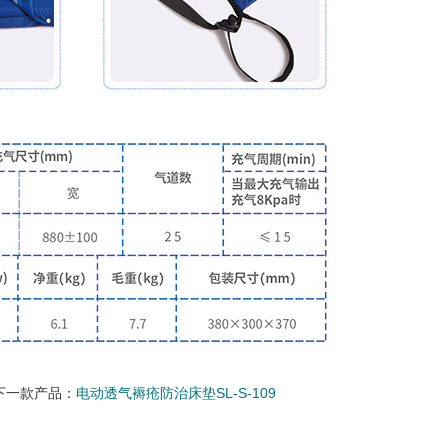
下一款产品：
电动透气褥疮防治床垫SL-S-109